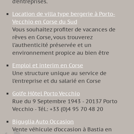
d'entreprises.
Location de villa type bergerie à Porto-
Vecchio en Corse du Sud
Vous souhaitez profiter de vacances de
rêves en Corse, vous trouverez
l'authenticité préservée et un
environnement propice au bien être
Emploi et interim en Corse
Une structure unique au service de
l'entreprise et du salarié en Corse
Golfe Hôtel Porto Vecchio
Rue du 9 Septembre 1943 - 20137 Porto
Vecchio - Tél.: +33 (0)4 95 70 48 20
Biguglia Auto Occasion
Vente véhicule d'occasion à Bastia en