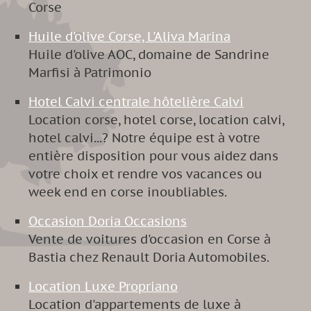
Corse
Huile d'olive Corse, L'Aliva Marina
Huile d'olive AOC, domaine de Sandrine
Marfisi à Patrimonio
Hotel Calvi centrale hôtelière Calvi
Location corse, hotel corse, location calvi,
hotel calvi...? Notre équipe est à votre
entière disposition pour vous aidez dans
votre choix et rendre vos vacances ou
week end en corse inoubliables.
Occasion Doria Occasions
Vente de voitures d'occasion en Corse à
Bastia chez Renault Doria Automobiles.
Location Luxe Propriano
Location d'appartements de luxe à