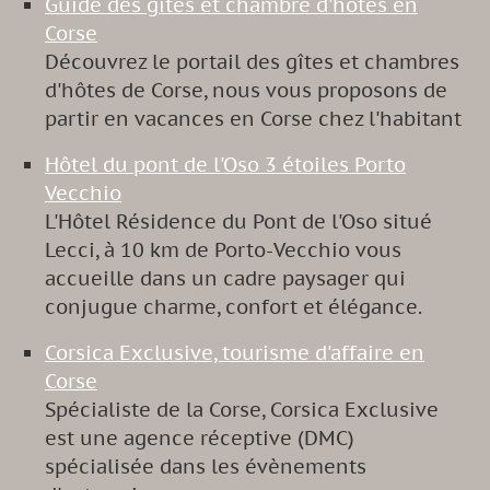
Guide des gîtes et chambre d'hôtes en
Corse
Découvrez le portail des gîtes et chambres
d'hôtes de Corse, nous vous proposons de
partir en vacances en Corse chez l'habitant
Hôtel du pont de l'Oso 3 étoiles Porto
Vecchio
L'Hôtel Résidence du Pont de l'Oso situé
Lecci, à 10 km de Porto-Vecchio vous
accueille dans un cadre paysager qui
conjugue charme, confort et élégance.
Corsica Exclusive, tourisme d'affaire en
Corse
Spécialiste de la Corse, Corsica Exclusive
est une agence réceptive (DMC)
spécialisée dans les évènements