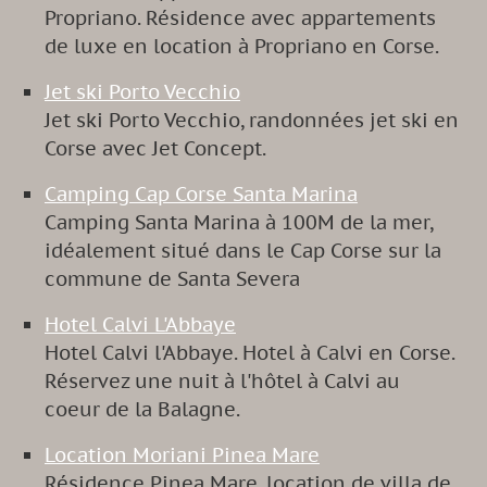
Propriano. Résidence avec appartements
de luxe en location à Propriano en Corse.
Jet ski Porto Vecchio
Jet ski Porto Vecchio, randonnées jet ski en
Corse avec Jet Concept.
Camping Cap Corse Santa Marina
Camping Santa Marina à 100M de la mer,
idéalement situé dans le Cap Corse sur la
commune de Santa Severa
Hotel Calvi L'Abbaye
Hotel Calvi l'Abbaye. Hotel à Calvi en Corse.
Réservez une nuit à l'hôtel à Calvi au
coeur de la Balagne.
Location Moriani Pinea Mare
Résidence Pinea Mare, location de villa de